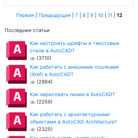
Первая
|
Предыдущая
|
7
|
8
|
9
|
10
|
11
|
12
Последние статьи
Как настроить шрифты и текстовые
стили в AutoCAD?
(3710)
Как работать с внешними ссылками
(Xref) в AutoCAD?
(2984)
Как нарисовать линии в AutoCAD?
(2259)
Как работать с архитектурными
объектами в AutoCAD Architecture?
(2325)