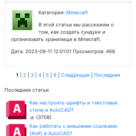
Категория:
Minecraft
В этой статье мы расскажем о
том, как создать сундуки и
организовать хранилище в Minecraft.
Дата: 2023-09-11 12:01:01 Просмотров: 468
1
|
2
|
3
|
4
|
5
|
6
|
Следующая
|
Последняя
Последние статьи
Как настроить шрифты и текстовые
стили в AutoCAD?
(3708)
Как работать с внешними ссылками
(Xref) в AutoCAD?