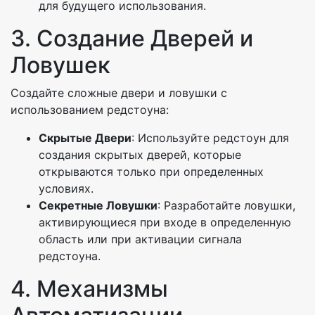
для будущего использования.
3. Создание Дверей и
Ловушек
Создайте сложные двери и ловушки с
использованием редстоуна:
Скрытые Двери
: Используйте редстоун для
создания скрытых дверей, которые
открываются только при определенных
условиях.
Секретные Ловушки
: Разработайте ловушки,
активирующиеся при входе в определенную
область или при активации сигнала
редстоуна.
4. Механизмы