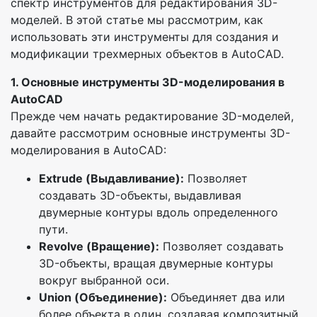
спектр инструментов для редактирования 3D-
моделей. В этой статье мы рассмотрим, как
использовать эти инструменты для создания и
модификации трехмерных объектов в AutoCAD.
1. Основные инструменты 3D-моделирования в
AutoCAD
Прежде чем начать редактирование 3D-моделей,
давайте рассмотрим основные инструменты 3D-
моделирования в AutoCAD:
Extrude (Выдавливание):
Позволяет
создавать 3D-объекты, выдавливая
двумерные контуры вдоль определенного
пути.
Revolve (Вращение):
Позволяет создавать
3D-объекты, вращая двумерные контуры
вокруг выбранной оси.
Union (Объединение):
Объединяет два или
более объекта в один, создавая композитный