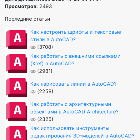
Просмотров:
2493
Последние статьи
Как настроить шрифты и текстовые
стили в AutoCAD?
(3708)
Как работать с внешними ссылками
(Xref) в AutoCAD?
(2981)
Как нарисовать линии в AutoCAD?
(2258)
Как работать с архитектурными
объектами в AutoCAD Architecture?
(2325)
Как использовать инструменты
редактирования 3D-моделей в AutoCAD?