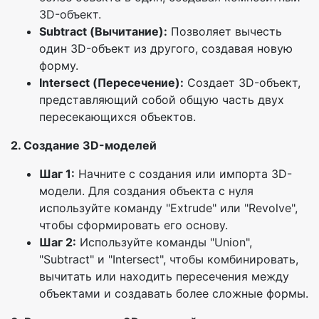
3D-объект.
Subtract (Вычитание):
Позволяет вычесть
один 3D-объект из другого, создавая новую
форму.
Intersect (Пересечение):
Создает 3D-объект,
представляющий собой общую часть двух
пересекающихся объектов.
2. Создание 3D-моделей
Шаг 1:
Начните с создания или импорта 3D-
модели. Для создания объекта с нуля
используйте команду "Extrude" или "Revolve",
чтобы сформировать его основу.
Шаг 2:
Используйте команды "Union",
"Subtract" и "Intersect", чтобы комбинировать,
вычитать или находить пересечения между
объектами и создавать более сложные формы.