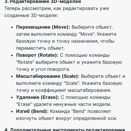
3. Редактирование 3D-моделей
Теперь рассмотрим, как редактировать уже
созданные 3D-модели:
Перемещение (Move):
Выберите объект,
затем выполните команду "Move". Укажите
базовую точку и точку назначения, чтобы
переместить объект.
Поворот (Rotate):
С помощью команды
"Rotate" выберите объект и укажите базовую
точку и угол поворота.
Масштабирование (Scale):
Выберите объект и
выполните команду "Scale". Укажите базовую
точку и коэффициент масштабирования.
Удаление (Erase):
С помощью команды
"Erase" удалите ненужные части модели.
Изгиб (Bend):
Команда "Bend" позволяет
изогнуть объект вокруг определенной оси.
4. Дополнительные инструменты редактирования