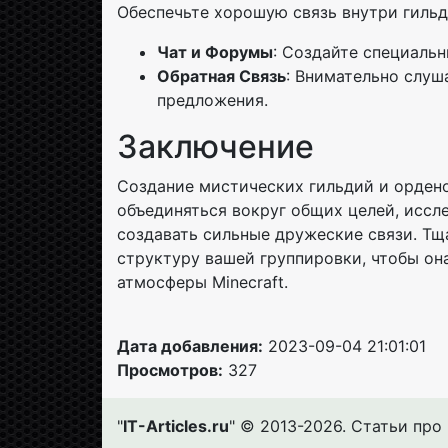
Обеспечьте хорошую связь внутри гильд
Чат и Форумы
: Создайте специальн
Обратная Связь
: Внимательно слуш
предложения.
Заключение
Создание мистических гильдий и орденов
объединяться вокруг общих целей, иссл
создавать сильные дружеские связи. Т
структуру вашей группировки, чтобы он
атмосферы Minecraft.
Дата добавления:
2023-09-04 21:01:01
Просмотров:
327
"
IT-Articles.ru
" © 2013-2026. Статьи про 