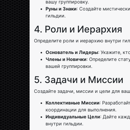
вашу группировку.
Руны и Знаки
: Создайте мистически
гильдии.
4. Роли и Иерархия
Определите роли и иерархию внутри гил
Основатель и Лидеры
: Укажите, кт
Члены и Новички
: Определите стат
вашей группировки.
5. Задачи и Миссии
Создайте задачи, миссии и цели для ваш
Коллективные Миссии
: Разработай
координации для выполнения.
Индивидуальные Цели
: Дайте каж
внутри гильдии.