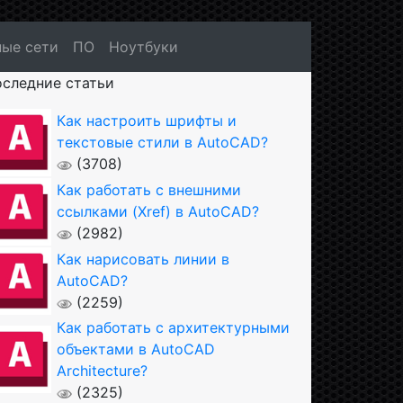
ые сети
ПО
Ноутбуки
следние статьи
Как настроить шрифты и
текстовые стили в AutoCAD?
(3708)
Как работать с внешними
ссылками (Xref) в AutoCAD?
(2982)
Как нарисовать линии в
AutoCAD?
(2259)
Как работать с архитектурными
объектами в AutoCAD
Architecture?
(2325)