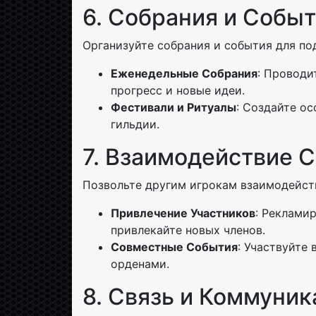
6. Собрания и Собы
Организуйте собрания и события для по
Еженедельные Собрания
: Проводи
прогресс и новые идеи.
Фестивали и Ритуалы
: Создайте о
гильдии.
7. Взаимодействие 
Позвольте другим игрокам взаимодейств
Привлечение Участников
: Реклами
привлекайте новых членов.
Совместные События
: Участвуйте
орденами.
8. Связь и Коммуни