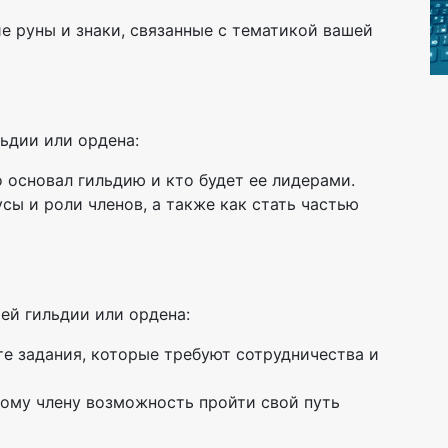
е руны и знаки, связанные с тематикой вашей
ьдии или ордена:
о основал гильдию и кто будет ее лидерами.
усы и роли членов, а также как стать частью
ей гильдии или ордена:
те задания, которые требуют сотрудничества и
дому члену возможность пройти свой путь