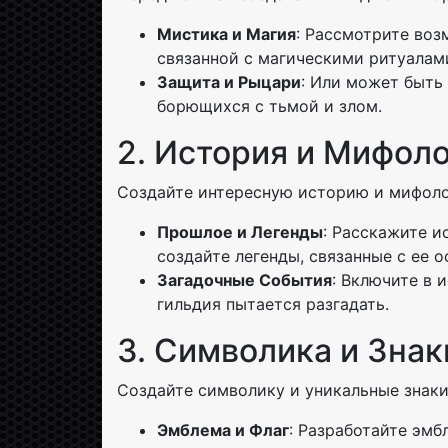
Мистика и Магия
: Рассмотрите воз
связанной с магическими ритуалам
Защита и Рыцари
: Или может быть
борющихся с тьмой и злом.
2. История и Мифол
Создайте интересную историю и мифоло
Прошлое и Легенды
: Расскажите 
создайте легенды, связанные с ее 
Загадочные События
: Включите в 
гильдия пытается разгадать.
3. Символика и Знак
Создайте символику и уникальные знаки
Эмблема и Флаг
: Разработайте эмб