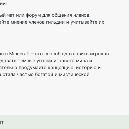
ии:
ый чат или форум для общения членов.
айте мнение членов гильдии и учитывайте их
 в Minecraft – это способ вдохновить игроков
едовать темные уголки игрового мира и
щательно продумайте концепцию, историю и
а стала частью богатой и мистической
IT