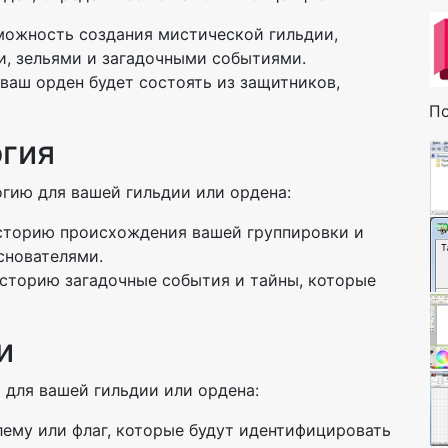
можность создания мистической гильдии,
и, зельями и загадочными событиями.
 ваш орден будет состоять из защитников,
По
огия
гию для вашей гильдии или ордена:
историю происхождения вашей группировки и
основателями.
историю загадочные события и тайны, которые
и
 для вашей гильдии или ордена:
лему или флаг, которые будут идентифицировать