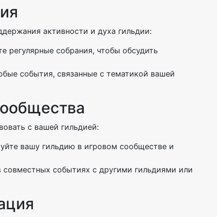
тия
ддержания активности и духа гильдии:
те регулярные собрания, чтобы обсудить
собые события, связанные с тематикой вашей
Сообщества
овать с вашей гильдией:
руйте вашу гильдию в игровом сообществе и
 в совместных событиях с другими гильдиями или
кация