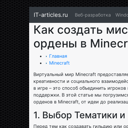
IT-articles.ru
Веб-разработка
Wind
Как создать мис
ордены в Minecr
Главная
Minecraft
Виртуальный мир Minecraft предоставля
креативности и социального взаимодейс
в игре – это способ объединить игроков
поддержки. В этой статье мы погрузимс
орденов в Minecraft, от идеи до реализа
1. Выбор Тематики и
Перед тем как создавать гильдию или о