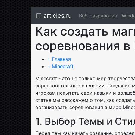
IT-articles.ru
Веб-разработка
Wind
Как создать маг
соревнования в 
Главная
Minecraft
Minecraft - это не только мир творчест
соревновательные сценарии. Создание м
игрокам испытать свои навыки и волшеб
статье мы расскажем о том, как создат
организовать соревнования в мире Minec
1. Выбор Темы и Сти
Перед тем как начать создание, определ