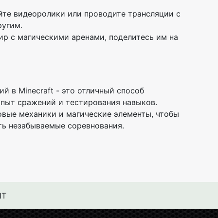
йте видеоролики или проводите трансляции с
ругим.
мир с магическими аренами, поделитесь им на
й в Minecraft - это отличный способ
пыт сражений и тестирования навыков.
овые механики и магические элементы, чтобы
ть незабываемые соревнования.
IT