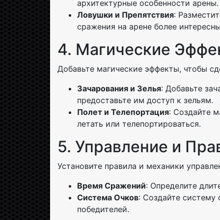
архитектурные особенности арены.
Ловушки и Препятствия
: Размести
сражения на арене более интересн
4. Магические Эффе
Добавьте магические эффекты, чтобы сд
Зачарования и Зелья
: Добавьте за
предоставьте им доступ к зельям.
Полет и Телепортация
: Создайте 
летать или телепортироваться.
5. Управление и Пра
Установите правила и механики управле
Время Сражений
: Определите длит
Система Очков
: Создайте систему 
победителей.