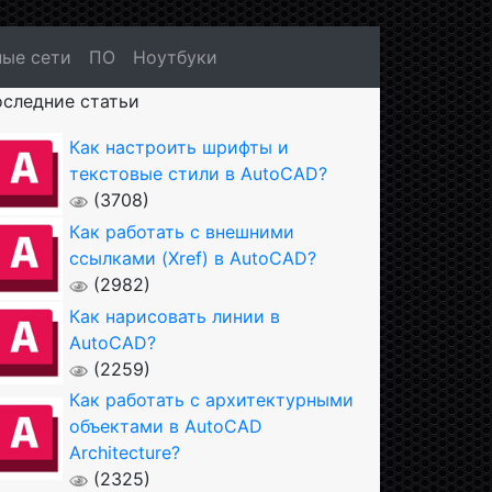
ые сети
ПО
Ноутбуки
следние статьи
Как настроить шрифты и
текстовые стили в AutoCAD?
(3708)
Как работать с внешними
ссылками (Xref) в AutoCAD?
(2982)
Как нарисовать линии в
AutoCAD?
(2259)
Как работать с архитектурными
объектами в AutoCAD
Architecture?
(2325)