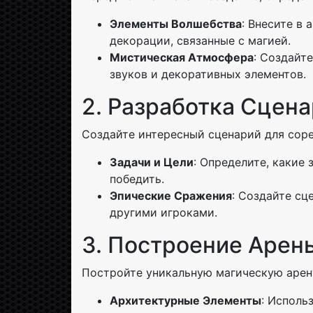
Элементы Волшебства
: Внесите в
декорации, связанные с магией.
Мистическая Атмосфера
: Создайт
звуков и декоративных элементов.
2. Разработка Сцен
Создайте интересный сценарий для соре
Задачи и Цели
: Определите, какие
победить.
Эпические Сражения
: Создайте сц
другими игроками.
3. Построение Арен
Постройте уникальную магическую арену
Архитектурные Элементы
: Исполь