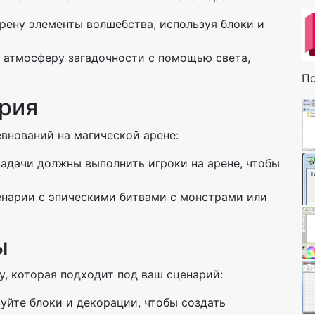
 арену элементы волшебства, используя блоки и
е атмосферу загадочности с помощью света,
По
ария
внований на магической арене:
 задачи должны выполнить игроки на арене, чтобы
енарии с эпическими битвами с монстрами или
ы
, которая подходит под ваш сценарий:
зуйте блоки и декорации, чтобы создать