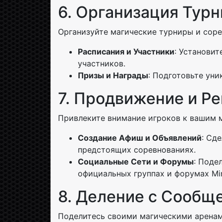
6. Организация Тур
Организуйте магические турниры и соре
Расписания и Участники
: Установит
участников.
Призы и Награды
: Подготовьте уни
7. Продвижение и Р
Привлеките внимание игроков к вашим 
Создание Афиш и Объявлений
: Сд
предстоящих соревнованиях.
Социальные Сети и Форумы
: Поде
официальных группах и форумах Min
8. Деление с Сообщ
Поделитесь своими магическими аренам