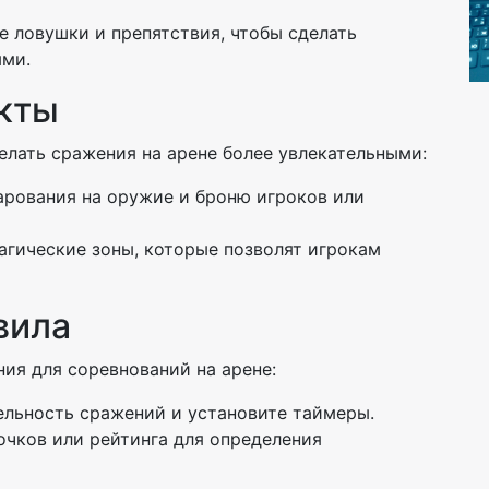
те ловушки и препятствия, чтобы сделать
ыми.
кты
елать сражения на арене более увлекательными:
чарования на оружие и броню игроков или
магические зоны, которые позволят игрокам
вила
ния для соревнований на арене:
ельность сражений и установите таймеры.
очков или рейтинга для определения