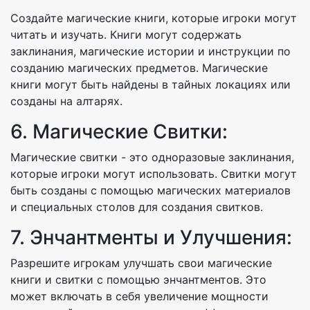
Создайте магические книги, которые игроки могут
читать и изучать. Книги могут содержать
заклинания, магические истории и инструкции по
созданию магических предметов. Магические
книги могут быть найдены в тайных локациях или
созданы на алтарях.
6. Магические Свитки:
Магические свитки - это одноразовые заклинания,
которые игроки могут использовать. Свитки могут
быть созданы с помощью магических материалов
и специальных столов для создания свитков.
7. Энчантменты и Улучшения:
Разрешите игрокам улучшать свои магические
книги и свитки с помощью энчантментов. Это
может включать в себя увеличение мощности