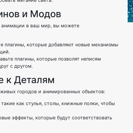
ровать мигание света.
инов и Модов
 анимации в ваш мир, вы можете
те плагины, которые добавляют новые механизмы
ций.
бавьте плагины, которые позволят неписям
руг с другом.
е к Деталям
 живых городов и анимированных объектов:
 такие как стулья, столы, книжные полки, чтобы
ковые эффекты, которые будут соответствовать