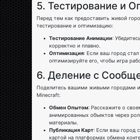
5. Тестирование и 
Перед тем как предоставить живой гор
тестирование и оптимизацию:
Тестирование Анимации
: Убедитес
корректно и плавно.
Оптимизация
: Если ваш город ста
оптимизируйте его, чтобы игра раб
6. Деление с Сообщ
Поделитесь вашими живыми городами и
Minecraft:
Обмен Опытом
: Расскажите о сво
анимированных объектов через рол
материалы.
Публикация Карт
: Если ваш город 
картой на платформах обмена конт