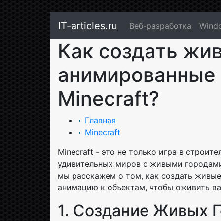
IT-articles.ru
Веб-разработка
Wind
Как создать жи
анимированные 
Minecraft?
Главная
Minecraft
Minecraft - это не только игра в строит
удивительных миров с живыми городами
мы расскажем о том, как создать живые
анимацию к объектам, чтобы оживить в
1. Создание Живых 