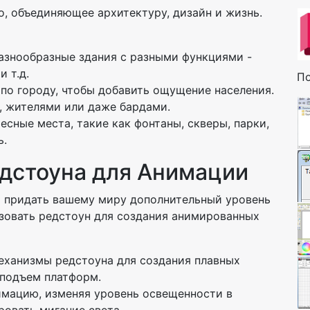
о, объединяющее архитектуру, дизайн и жизнь.
разнообразные здания с разными функциями -
и т.д.
По
 по городу, чтобы добавить ощущение населения.
, жителями или даже бардами.
ресные места, такие как фонтаны, скверы, парки,
ь.
едстоуна для Анимации
 придать вашему миру дополнительный уровень
ьзовать редстоун для создания анимированных
механизмы редстоуна для создания плавных
 подъем платформ.
имацию, изменяя уровень освещенности в