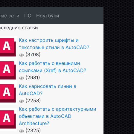
ые сети
ПО
Ноутбуки
следние статьи
Как настроить шрифты и
текстовые стили в AutoCAD?
(3708)
Как работать с внешними
ссылками (Xref) в AutoCAD?
(2981)
Как нарисовать линии в
AutoCAD?
(2258)
Как работать с архитектурными
объектами в AutoCAD
Architecture?
(2325)