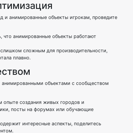
Оптимизация
од и анимированные объекты игрокам, проведите
ь, что анимированные объекты работают
л слишком сложным для производительности,
отала плавно.
еством
 анимированными объектами с сообществом
ем опыте создания живых городов и
ики, посты на форумах или обучающие
содержит интересные аспекты, поделитесь
ентом.