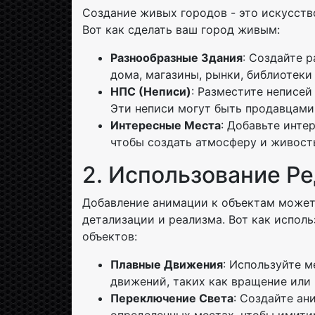
Создание живых городов - это искусств
Вот как сделать ваш город живым:
Разнообразные Здания
: Создайте 
дома, магазины, рынки, библиотеки 
НПС (Неписи)
: Разместите неписей
Эти неписи могут быть продавцами
Интересные Места
: Добавьте инте
чтобы создать атмосферу и живост
2. Использование Р
Добавление анимации к объектам может
детализации и реализма. Вот как испол
объектов:
Плавные Движения
: Используйте 
движений, таких как вращение или
Переключение Света
: Создайте ан