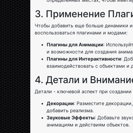
определенных местах, чтобы имити
3. Применение Плаг
Чтобы добавить еще больше динамики и
воспользоваться плагинами и модами:
Плагины для Анимации
: Используй
и возможности для создания анима
Плагины для Интерактивности
: До
взаимодействовать с объектами и д
4. Детали и Внимани
Детали - ключевой аспект при создании
Декорации
: Разместите декорации,
добавить реализма.
Звуковые Эффекты
: Добавьте зву
анимациям и действиям объектов.