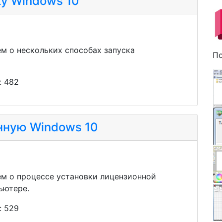
ку Windows 10
ем о нескольких способах запуска
По
: 482
нную Windows 10
ем о процессе установки лицензионной
ьютере.
: 529