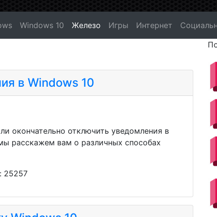
ows
Windows 10
Железо
Игры
Интернет
Социальн
По
ия в Windows 10
или окончательно отключить уведомления в
 мы расскажем вам о различных способах
: 25257