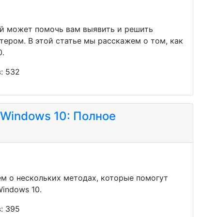
й может помочь вам выявить и решить
ером. В этой статье мы расскажем о том, как
0.
: 532
 Windows 10: Полное
ем о нескольких методах, которые помогут
indows 10.
: 395