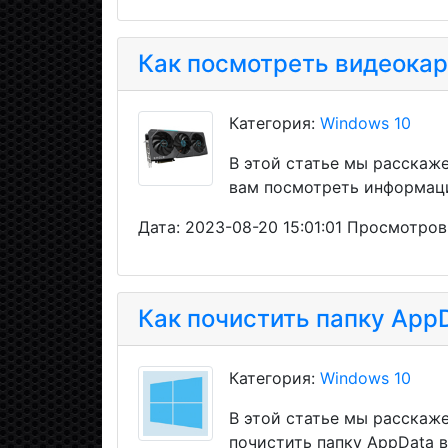
Как посмотреть видеокар
Категория:
Windows 10
В этой статье мы расскаж
вам посмотреть информаци
Дата: 2023-08-20 15:01:01 Просмотров
Как почистить папку App
Категория:
Windows 10
В этой статье мы расскаж
почистить папку AppData в