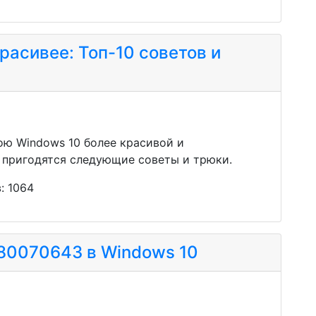
расивее: Топ-10 советов и
ою Windows 10 более красивой и
 пригодятся следующие советы и трюки.
: 1064
80070643 в Windows 10