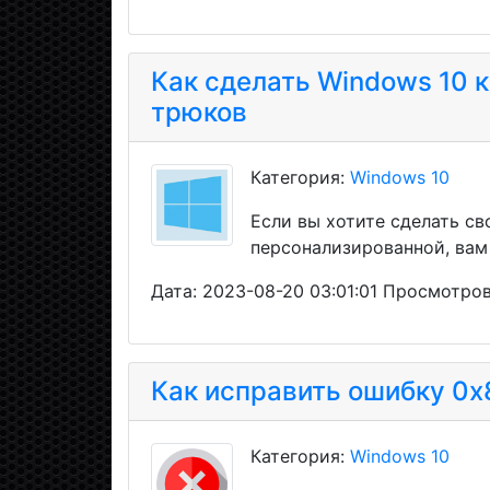
Как сделать Windows 10 к
трюков
Категория:
Windows 10
Если вы хотите сделать св
персонализированной, вам
Дата: 2023-08-20 03:01:01 Просмотров
Как исправить ошибку 0x
Категория:
Windows 10