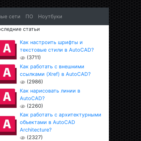
ые сети
ПО
Ноутбуки
следние статьи
Как настроить шрифты и
текстовые стили в AutoCAD?
(3711)
Как работать с внешними
ссылками (Xref) в AutoCAD?
(2986)
Как нарисовать линии в
AutoCAD?
(2260)
Как работать с архитектурными
объектами в AutoCAD
Architecture?
(2327)