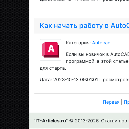
Как начать работу в Aut
Категория:
Autocad
Если вы новичок в AutoCAD
программой, в этой стать
для старта.
Дата: 2023-10-13 09:01:01 Просмотров:
Первая
|
П
"
IT-Articles.ru
" © 2013-2026. Статьи про 