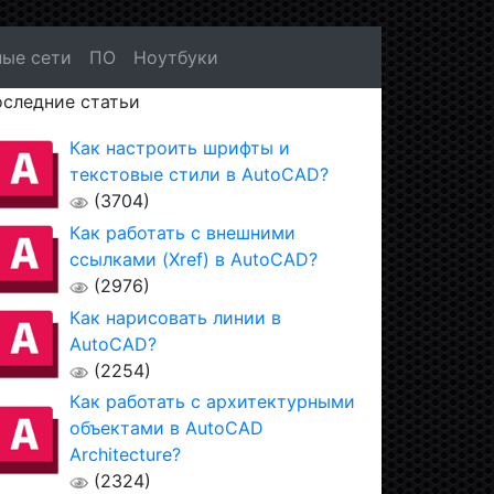
ые сети
ПО
Ноутбуки
следние статьи
Как настроить шрифты и
текстовые стили в AutoCAD?
(3704)
Как работать с внешними
ссылками (Xref) в AutoCAD?
(2976)
Как нарисовать линии в
AutoCAD?
(2254)
Как работать с архитектурными
объектами в AutoCAD
Architecture?
(2324)