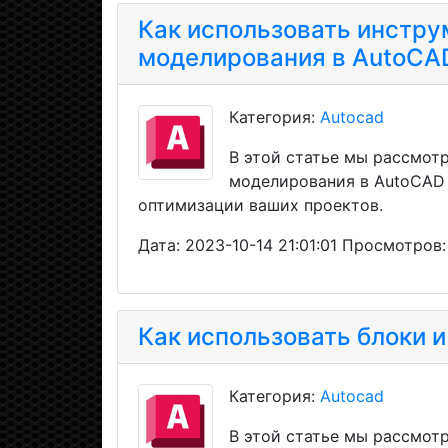
Как использовать инстру
моделирования в AutoCA
Категория:
Autocad
В этой статье мы рассмот
моделирования в AutoCAD 
оптимизации ваших проектов.
Дата: 2023-10-14 21:01:01 Просмотров:
Как использовать блоки 
Категория:
Autocad
В этой статье мы рассмотр