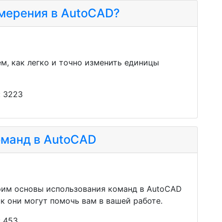
мерения в AutoCAD?
м, как легко и точно изменить единицы
: 3223
оманд в AutoCAD
рим основы использования команд в AutoCAD
к они могут помочь вам в вашей работе.
: 453