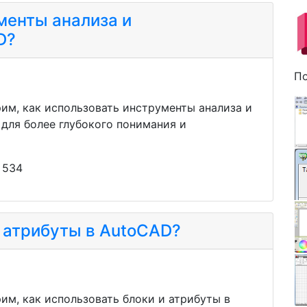
менты анализа и
D?
По
рим, как использовать инструменты анализа и
для более глубокого понимания и
 534
и атрибуты в AutoCAD?
им, как использовать блоки и атрибуты в