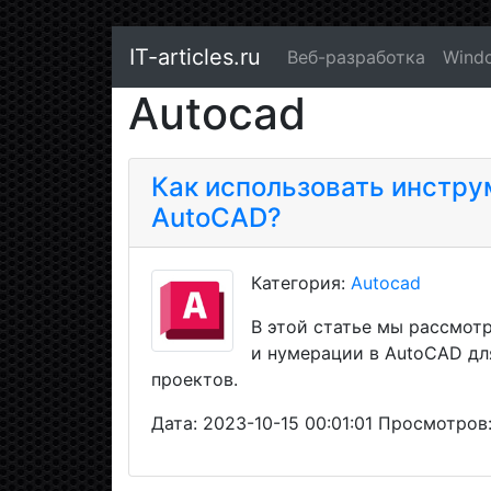
IT-articles.ru
Веб-разработка
Wind
Autocad
Как использовать инстру
AutoCAD?
Категория:
Autocad
В этой статье мы рассмот
и нумерации в AutoCAD дл
проектов.
Дата: 2023-10-15 00:01:01 Просмотров