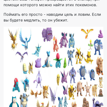
помощи которого можно найти этих покемонов.
Поймать его просто - наводим цель и ловим. Если
вы будете медлить, то он убежит.