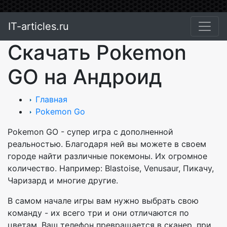
IT-articles.ru
Скачать Pokemon
GO на Андроид
Главная
Pokemon Go
Pokemon GO - супер игра с дополненной
реальностью. Благодаря ней вы можете в своем
городе найти различные покемоны. Их огромное
количество. Например: Blastoise, Venusaur, Пикачу,
Чаризард и многие другие.
В самом начале игры вам нужно выбрать свою
команду - их всего три и они отличаются по
цветам. Ваш телефон превращается в сканер, при