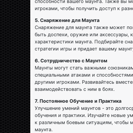
способности вашего маунта. Также вы 
игроками, чтобы получить доступ к раз
5. Снаряжение для Маунта
Снаряжение для маунта также может пов
быть доспехи, оружие или аксессуары, 
характеристики маунта. Подбирайте сна
стратегии игры и придает вашему маун
6. Сотрудничество с Маунтом
Маунты могут стать важными союзникам
специальными атаками и способностями,
другими игроками. Развивайтесь вместе
взаимодействовать с ним в боях.
7. Постоянное Обучение и Практика
Улучшение умений маунтов - это долгос
обучения и практики. Изучайте новые у
к различным боевым ситуациям, чтобы 
маунта.