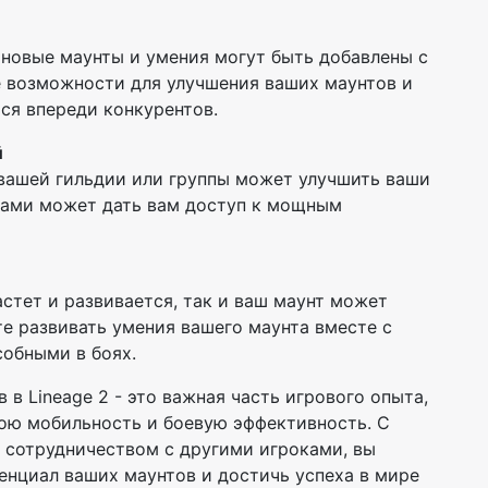
и новые маунты и умения могут быть добавлены с
 возможности для улучшения ваших маунтов и
ся впереди конкурентов.
й
вашей гильдии или группы может улучшить ваши
ками может дать вам доступ к мощным
стет и развивается, так и ваш маунт может
те развивать умения вашего маунта вместе с
собными в боях.
 в Lineage 2 - это важная часть игрового опыта,
вою мобильность и боевую эффективность. С
 сотрудничеством с другими игроками, вы
енциал ваших маунтов и достичь успеха в мире