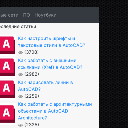
ые сети
ПО
Ноутбуки
следние статьи
Как настроить шрифты и
текстовые стили в AutoCAD?
(3708)
Как работать с внешними
ссылками (Xref) в AutoCAD?
(2982)
Как нарисовать линии в
AutoCAD?
(2259)
Как работать с архитектурными
объектами в AutoCAD
Architecture?
(2325)