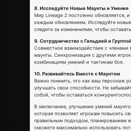
8. Исследуйте Новые Маунты и Умения
Мир Lineage 2 постоянно обновляется, 
каждым обновлением. Исследуйте новые
следите за изменениями, чтобы оставать
9. Сотрудничество с Гильдией и Группо
Совместное взаимодействие с членами 
маунты. Синхронизация с другими игро
комбинациям умений и тактикам боя.
10. Развивайтесь Вместе с Маунтом
Важно помнить, что как ваш персонаж ра
улучшать свои способности. Не забывай
собой, чтобы оставаться конкурентоспо
В заключение, улучшение умений маунтов
которая позволяет игрокам повысить с
правильным подходом, планированием и
сможете максимально использовать пот