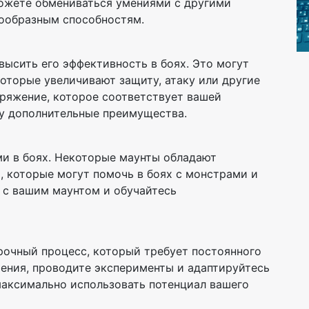
можете обмениваться умениями с другими
нообразным способностям.
ысить его эффективность в боях. Это могут
которые увеличивают защиту, атаку или другие
ряжение, которое соответствует вашей
ту дополнительные преимущества.
и в боях. Некоторые маунты обладают
 которые могут помочь в боях с монстрами и
 с вашим маунтом и обучайтесь
рочный процесс, который требует постоянного
мения, проводите эксперименты и адаптируйтесь
максимально использовать потенциал вашего