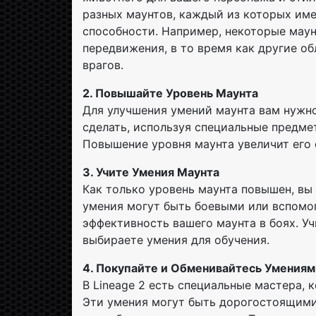
разных маунтов, каждый из которых име
способности. Например, некоторые мау
передвижения, в то время как другие о
врагов.
2. Повышайте Уровень Маунта
Для улучшения умений маунта вам нужно
сделать, используя специальные предме
Повышение уровня маунта увеличит его 
3. Учите Умения Маунта
Как только уровень маунта повышен, вы
умения могут быть боевыми или вспомог
эффективность вашего маунта в боях. Уч
выбираете умения для обучения.
4. Покупайте и Обменивайтесь Умениям
В Lineage 2 есть специальные мастера, 
Эти умения могут быть дорогостоящими,