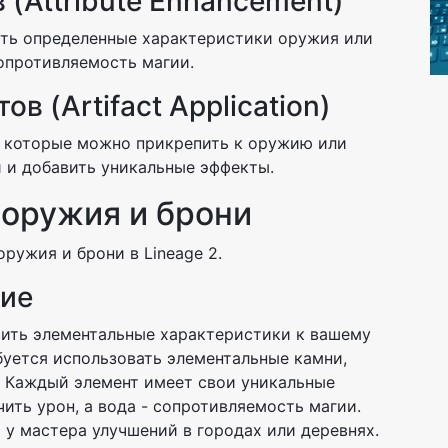
 (Attribute Enhancement)
ить определенные характеристики оружия или
сопротивляемость магии.
в (Artifact Application)
, которые можно прикрепить к оружию или
и и добавить уникальные эффекты.
оружия и брони
ружия и брони в Lineage 2.
ние
вить элементальные характеристики к вашему
буется использовать элементальные камни,
 Каждый элемент имеет свои уникальные
ить урон, а вода - сопротивляемость магии.
у мастера улучшений в городах или деревнях.