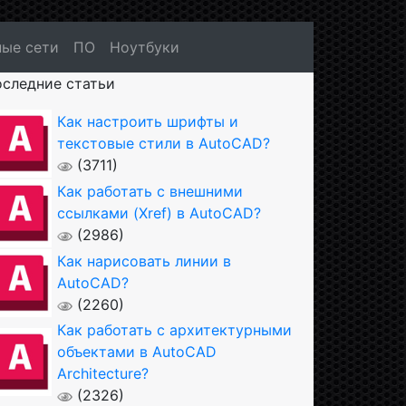
ые сети
ПО
Ноутбуки
следние статьи
Как настроить шрифты и
текстовые стили в AutoCAD?
(3711)
Как работать с внешними
ссылками (Xref) в AutoCAD?
(2986)
Как нарисовать линии в
AutoCAD?
(2260)
Как работать с архитектурными
объектами в AutoCAD
Architecture?
(2326)