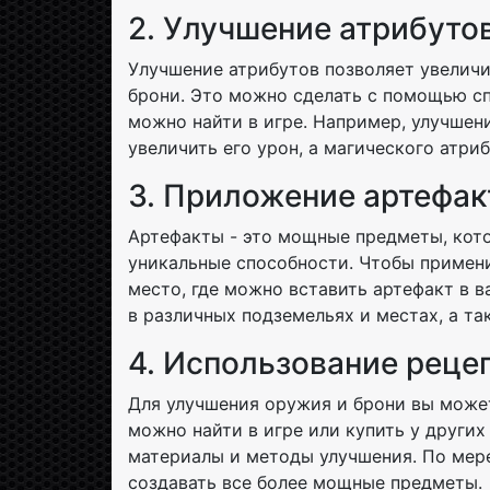
2. Улучшение атрибуто
Улучшение атрибутов позволяет увелич
брони. Это можно сделать с помощью с
можно найти в игре. Например, улучшен
увеличить его урон, а магического атри
3. Приложение артефак
Артефакты - это мощные предметы, кот
уникальные способности. Чтобы примени
место, где можно вставить артефакт в 
в различных подземельях и местах, а та
4. Использование реце
Для улучшения оружия и брони вы може
можно найти в игре или купить у други
материалы и методы улучшения. По мер
создавать все более мощные предметы.