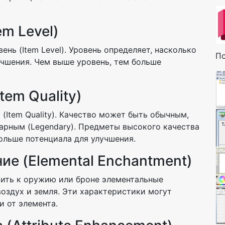
em Level)
нь (Item Level). Уровень определяет, насколько
По
чшения. Чем выше уровень, тем больше
tem Quality)
(Item Quality). Качество может быть обычным,
ндарным (Legendary). Предметы высокого качества
ольше потенциала для улучшения.
ие (Elemental Enchantment)
вить к оружию или броне элементальные
 воздух и земля. Эти характеристики могут
и от элемента.