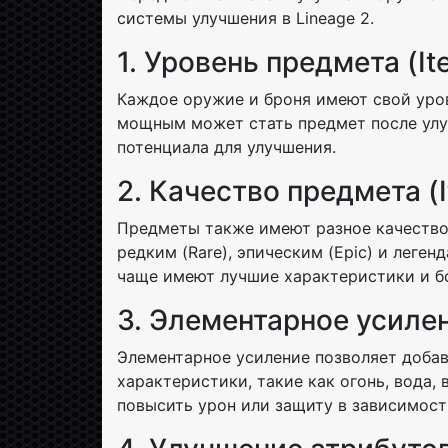
системы улучшения в Lineage 2.
1. Уровень предмета (It
Каждое оружие и броня имеют свой урове
мощным может стать предмет после улу
потенциала для улучшения.
2. Качество предмета (I
Предметы также имеют разное качество 
редким (Rare), эпическим (Epic) и леге
чаще имеют лучшие характеристики и б
3. Элементарное усилен
Элементарное усиление позволяет доба
характеристики, такие как огонь, вода,
повысить урон или защиту в зависимост