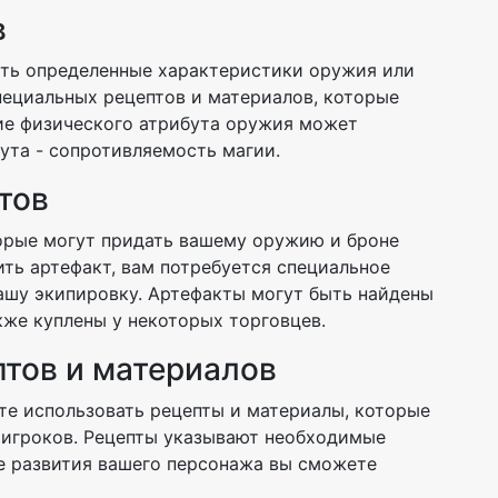
в
ить определенные характеристики оружия или
пециальных рецептов и материалов, которые
ие физического атрибута оружия может
бута - сопротивляемость магии.
тов
орые могут придать вашему оружию и броне
ть артефакт, вам потребуется специальное
вашу экипировку. Артефакты могут быть найдены
кже куплены у некоторых торговцев.
птов и материалов
те использовать рецепты и материалы, которые
х игроков. Рецепты указывают необходимые
е развития вашего персонажа вы сможете