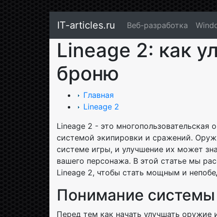
IT-articles.ru
Веб-разработка
Wind
Lineage 2: как 
броню
Главная
Lineage 2
Lineage 2 - это многопользовательская 
системой экипировки и сражений. Оруж
системе игры, и улучшение их может зн
вашего персонажа. В этой статье мы ра
Lineage 2, чтобы стать мощным и непоб
Понимание системы
Перед тем как начать улучшать оружие 