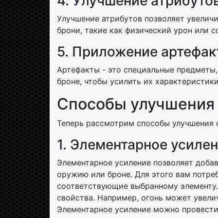
4. Улучшение атрибутов
Улучшение атрибутов позволяет увелич
брони, такие как физический урон или 
5. Приложение артефакто
Артефакты - это специальные предметы
броне, чтобы усилить их характеристик
Способы улучшения 
Теперь рассмотрим способы улучшения о
1. Элементарное усиле
Элементарное усиление позволяет доба
оружию или броне. Для этого вам потре
соответствующие выбранному элементу.
свойства. Например, огонь может увелич
Элементарное усиление можно провести 