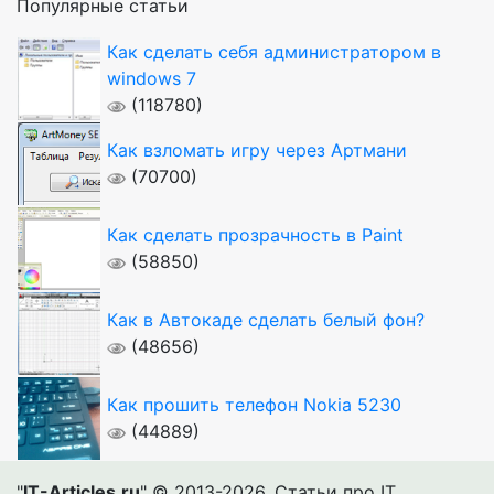
Популярные статьи
Как сделать себя администратором в
windows 7
(118780)
Как взломать игру через Артмани
(70700)
Как сделать прозрачность в Paint
(58850)
Как в Автокаде сделать белый фон?
(48656)
Как прошить телефон Nokia 5230
(44889)
"
IT-Articles.ru
" © 2013-2026. Статьи про IT