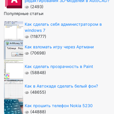
редактирования 3D-моделей в AutoCAD?
(2493)
Популярные статьи
Как сделать себя администратором в
windows 7
(118777)
Как взломать игру через Артмани
(70698)
Как сделать прозрачность в Paint
(58848)
Как в Автокаде сделать белый фон?
(48655)
Как прошить телефон Nokia 5230
(44888)