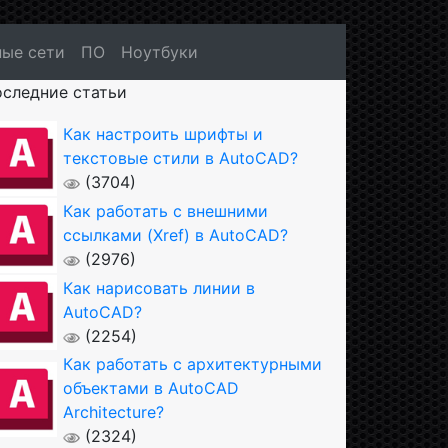
ые сети
ПО
Ноутбуки
следние статьи
Как настроить шрифты и
текстовые стили в AutoCAD?
(3704)
Как работать с внешними
ссылками (Xref) в AutoCAD?
(2976)
Как нарисовать линии в
AutoCAD?
(2254)
Как работать с архитектурными
объектами в AutoCAD
Architecture?
(2324)