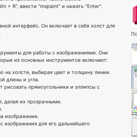
 + R", ввести "mspaint" и нажать "Enter".
овной интерфейс. Он включает в себя холст для
.
По
трументы для работы с изображениями. Они
торые из основных инструментов включают:
 на холсте, выбирая цвет и толщину линии.
й длины и угла.
 рисовать прямоугольники и эллипсы с
, делая их прозрачными.
.
на изображение.
с изображения для его дальнейшего