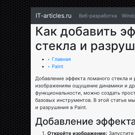
IT-articles.ru
Веб-разработка
Wind
Как добавить э
стекла и разруш
Главная
Paint
Добавление эффекта ломаного стекла и
изображениям ощущение динамики и драм
функциональности, можно создать прос
базовых инструментов. В этой статье м
и разрушения в Paint.
Добавление эффекта
Откройте изображение:
Запустите 