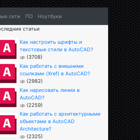
ые сети
ПО
Ноутбуки
следние статьи
Как настроить шрифты и
текстовые стили в AutoCAD?
(3708)
Как работать с внешними
ссылками (Xref) в AutoCAD?
(2982)
Как нарисовать линии в
AutoCAD?
(2259)
Как работать с архитектурными
объектами в AutoCAD
Architecture?
(2325)