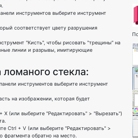
я.
анели инструментов выберите инструмент
торый соответствует цвету разрушения
По
струмент "Кисть", чтобы рисовать "трещины" на
вные линии и разрывы, имитирующие
 ломаного стекла:
панели инструментов выберите инструмент
сть на изображении, которая будет
+ X (или выберите "Редактировать" > "Вырезать")
та.
е Ctrl + V (или выберите "Редактировать" >
го фрагмента обратно на место.