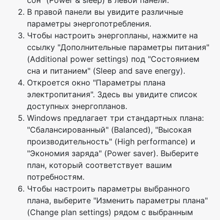
сон" (Power & sleep) в левой панели.
В правой панели вы увидите различные
параметры энергопотребления.
Чтобы настроить энергопланы, нажмите на
ссылку "Дополнительные параметры питания"
(Additional power settings) под "Состоянием
сна и питанием" (Sleep and save energy).
Откроется окно "Параметры плана
электропитания". Здесь вы увидите список
доступных энергопланов.
Windows предлагает три стандартных плана:
"Сбалансированный" (Balanced), "Высокая
производительность" (High performance) и
"Экономия заряда" (Power saver). Выберите
план, который соответствует вашим
потребностям.
Чтобы настроить параметры выбранного
плана, выберите "Изменить параметры плана"
(Change plan settings) рядом с выбранным