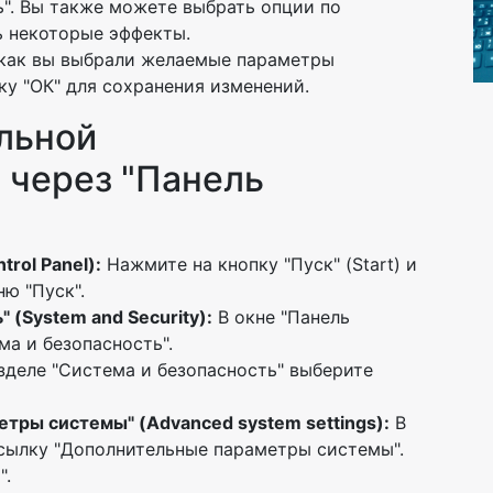
". Вы также можете выбрать опции по
ь некоторые эффекты.
 как вы выбрали желаемые параметры
у "ОК" для сохранения изменений.
льной
 через "Панель
rol Panel):
Нажмите на кнопку "Пуск" (Start) и
ю "Пуск".
 (System and Security):
В окне "Панель
ма и безопасность".
зделе "Система и безопасность" выберите
ры системы" (Advanced system settings):
В
ссылку "Дополнительные параметры системы".
".