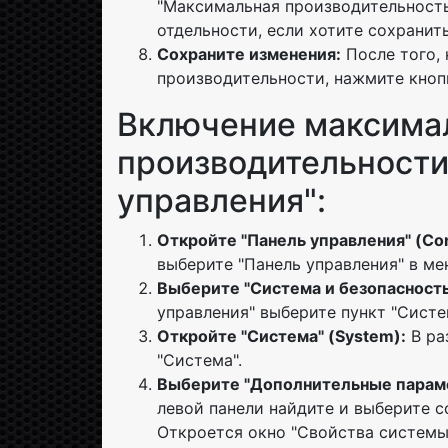
"Максимальная производительность
отдельности, если хотите сохранит
Сохраните изменения:
После того,
производительности, нажмите кнопк
Включение максима
производительности
управления":
Откройте "Панель управления" (Cont
выберите "Панель управления" в мен
Выберите "Система и безопасность"
управления" выберите пункт "Систе
Откройте "Система" (System):
В ра
"Система".
Выберите "Дополнительные парамет
левой панели найдите и выберите 
Откроется окно "Свойства системы