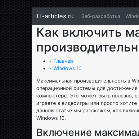
IT-articles.ru
Веб-разработка
Wind
Как включить м
производительн
Главная
Windows 10
Максимальная производительность в Wi
операционной системы для достижения
компьютере. Это может быть полезно, е
играете в видеоигры или просто хотите
данной статье мы расскажем, как вклю
Windows 10.
Включение максима