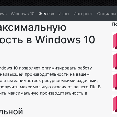
ows
Windows 10
Железо
Игры
Интернет
Социальн
аксимальную
По
ость в Windows 10
ndows 10 позволяет оптимизировать работу
 наивысшей производительности на вашем
сли вы занимаетесь ресурсоемкими задачами,
 получить максимальную отдачу от вашего ПК. В
чить максимальную производительность в
льной