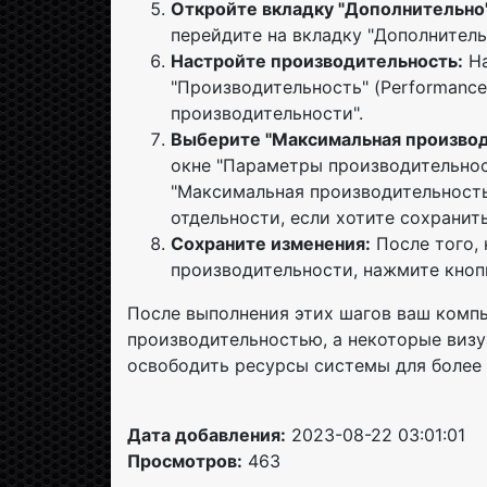
Откройте вкладку "Дополнительно"
перейдите на вкладку "Дополнитель
Настройте производительность:
На
"Производительность" (Performance
производительности".
Выберите "Максимальная производит
окне "Параметры производительнос
"Максимальная производительность
отдельности, если хотите сохранит
Сохраните изменения:
После того,
производительности, нажмите кнопк
После выполнения этих шагов ваш комп
производительностью, а некоторые виз
освободить ресурсы системы для более 
Дата добавления:
2023-08-22 03:01:01
Просмотров:
463