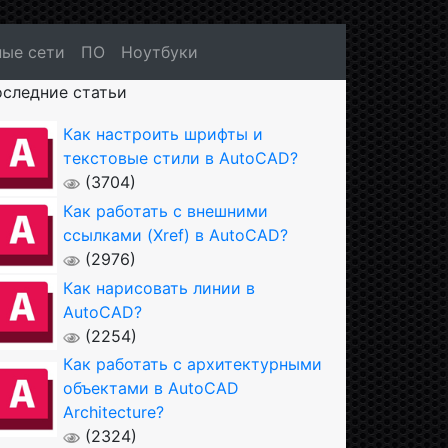
ые сети
ПО
Ноутбуки
следние статьи
Как настроить шрифты и
текстовые стили в AutoCAD?
(3704)
Как работать с внешними
ссылками (Xref) в AutoCAD?
(2976)
Как нарисовать линии в
AutoCAD?
(2254)
Как работать с архитектурными
объектами в AutoCAD
Architecture?
(2324)