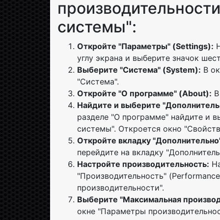
производительности
системы":
Откройте "Параметры" (Settings):
Н
углу экрана и выберите значок шес
Выберите "Система" (System):
В ок
"Система".
Откройте "О программе" (About):
В
Найдите и выберите "Дополнительн
разделе "О программе" найдите и 
системы". Откроется окно "Свойств
Откройте вкладку "Дополнительно"
перейдите на вкладку "Дополнитель
Настройте производительность:
На
"Производительность" (Performance
производительности".
Выберите "Максимальная производит
окне "Параметры производительнос