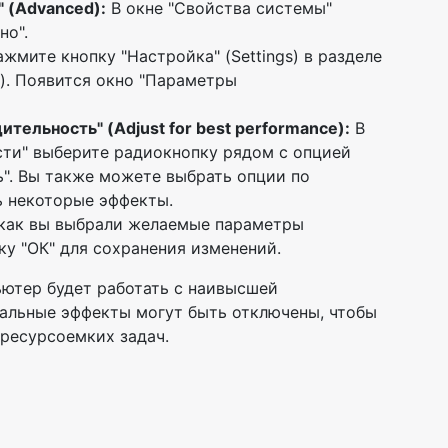
 (Advanced):
В окне "Свойства системы"
но".
жмите кнопку "Настройка" (Settings) в разделе
). Появится окно "Параметры
ельность" (Adjust for best performance):
В
ти" выберите радиокнопку рядом с опцией
". Вы также можете выбрать опции по
ь некоторые эффекты.
 как вы выбрали желаемые параметры
у "ОК" для сохранения изменений.
ьютер будет работать с наивысшей
уальные эффекты могут быть отключены, чтобы
ресурсоемких задач.