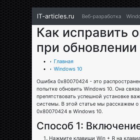
IT-articles.ru
Веб-разработка
Wind
Как исправить 
при обновлении
Главная
Windows 10
Ошибка 0x80070424 - это распространен
попытке обновить Windows 10. Она связ
препятствовать успешной установке ва
системы. В этой статье мы расскажем о
0x80070424 в Windows 10.
Способ 1: Включени
Нажмите клавиши Win + R на клави