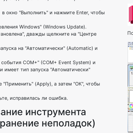
) в окно "Выполнить" и нажмите Enter, чтобы
овления Windows" (Windows Update).
По
тановлена", дважды щелкните на "Центре
апуска на "Автоматически" (Automatic) и
 события COM+" (COM+ Event System) и
 и имеет тип запуска "Автоматически"
"Применить" (Apply), а затем "ОК", чтобы
те, исправилась ли ошибка.
вание инструмента
странение неполадок)