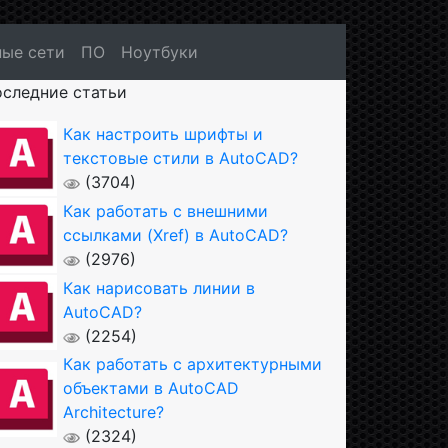
ые сети
ПО
Ноутбуки
следние статьи
Как настроить шрифты и
текстовые стили в AutoCAD?
(3704)
Как работать с внешними
ссылками (Xref) в AutoCAD?
(2976)
Как нарисовать линии в
AutoCAD?
(2254)
Как работать с архитектурными
объектами в AutoCAD
Architecture?
(2324)