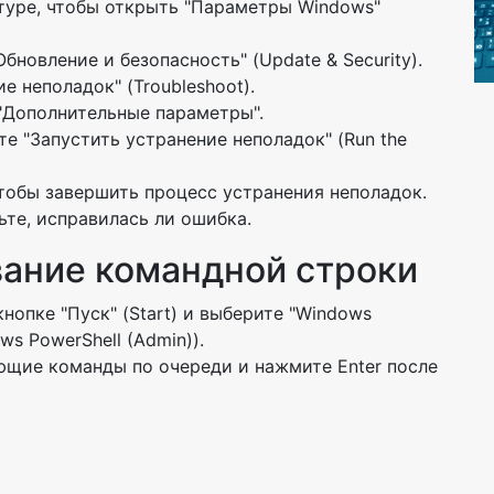
атуре, чтобы открыть "Параметры Windows"
новление и безопасность" (Update & Security).
е неполадок" (Troubleshoot).
 "Дополнительные параметры".
те "Запустить устранение неполадок" (Run the
тобы завершить процесс устранения неполадок.
те, исправилась ли ошибка.
вание командной строки
опке "Пуск" (Start) и выберите "Windows
ws PowerShell (Admin)).
ющие команды по очереди и нажмите Enter после