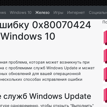
ows
Windows 10
Железо
Игры
Интернет
Социальн
ошибку 0x80070424
По
 Windows 10
ная проблема, которая может возникнуть при
ана с проблемами служб Windows Update и может
жных обновлений для вашей операционной
 нескольких способах исправления ошибки
е служб Windows Update
атуре одновременно, чтобы открыть "Выполнить"