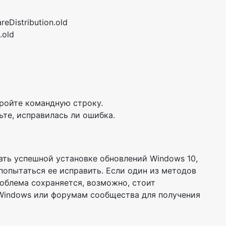
eDistribution.old
.old
кройте командную строку.
те, исправилась ли ошибка.
ть успешной установке обновлений Windows 10,
опытаться ее исправить. Если один из методов
роблема сохраняется, возможно, стоит
Windows или форумам сообщества для получения