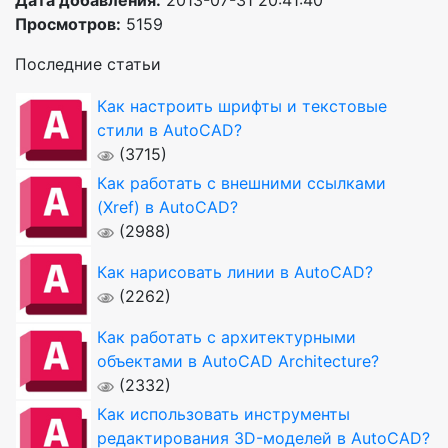
Дата добавления:
2013-07-31 20:41:40
Просмотров:
5159
Последние статьи
Как настроить шрифты и текстовые
стили в AutoCAD?
(3715)
Как работать с внешними ссылками
(Xref) в AutoCAD?
(2988)
Как нарисовать линии в AutoCAD?
(2262)
Как работать с архитектурными
объектами в AutoCAD Architecture?
(2332)
Как использовать инструменты
редактирования 3D-моделей в AutoCAD?