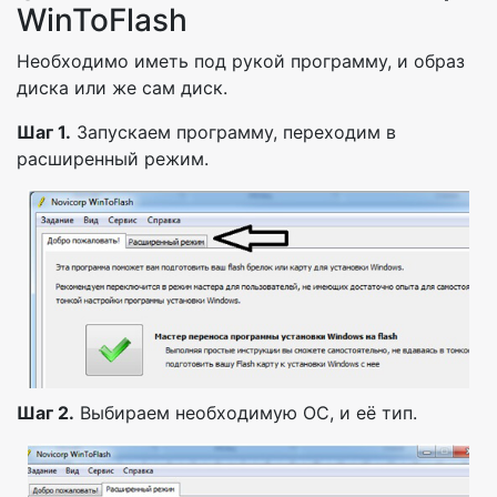
WinToFlash
Необходимо иметь под рукой программу, и образ
диска или же сам диск.
Шаг 1.
Запускаем программу, переходим в
расширенный режим.
Шаг 2.
Выбираем необходимую ОС, и её тип.