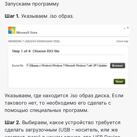
Запускаем программу
Шаг 1.
Указываем .iso образ.
Указываем, где находится .iso образ диска. Если
такового нет, то необходимо его сделать с
помощью специальных программ.
Шаг 2.
Выбираем, какое устройство требуется
сделать загрузочным (USB – носитель, или же
компакт-диск) в нашем случае, это USB Device.