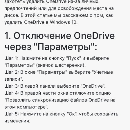
захотеть удалить OneDrive из-за личных
предпочтений или для освобождения места на
диске. В этой статье мы расскажем о том, как
удалить OneDrive в Windows 10.
1. Отключение OneDrive
через "Параметры":
Шаг 1: Нажмите на кнопку "Пуск" и выберите
"Параметры" (значок шестеренки).
Шаг 2: В окне "Параметры" выберите "Учетные
записи".
Шаг 3: В левой панели выберите "OneDrive".
Шаг 4: В правой части окна отключите опцию
"Позволить синхронизацию файлов OneDrive на
этом компьютере".
Шаг 5: Нажмите на кнопку "Ок", чтобы сохранить
изменения.