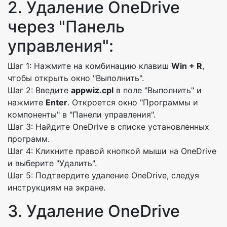
2. Удаление OneDrive
через "Панель
управления":
Шаг 1: Нажмите на комбинацию клавиш
Win + R
,
чтобы открыть окно "Выполнить".
Шаг 2: Введите
appwiz.cpl
в поле "Выполнить" и
нажмите
Enter
. Откроется окно "Программы и
компоненты" в "Панели управления".
Шаг 3: Найдите OneDrive в списке установленных
программ.
Шаг 4: Кликните правой кнопкой мыши на OneDrive
и выберите "Удалить".
Шаг 5: Подтвердите удаление OneDrive, следуя
инструкциям на экране.
3. Удаление OneDrive