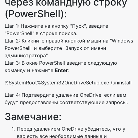
через командную строку
(PowerShell):
Шаг 1: Нажмите на кнопку "Пуск", введите
"PowerShell" в строке поиска.
Шаг 2: Кликните правой кнопкой мыши на "Windows
PowerShell" и выберите "Запуск от имени
администратора".
Шаг 3: В окне PowerShell введите следующую
команду и нажмите
Enter
:
%SystemRoot%System32OneDriveSetup.exe /uninstall
Шаг 4: Подтвердите удаление OneDrive, если вам
будут предоставлены соответствующие запросы.
Замечание:
Перед удалением OneDrive убедитесь, что у
вас есть все необходимые данные и