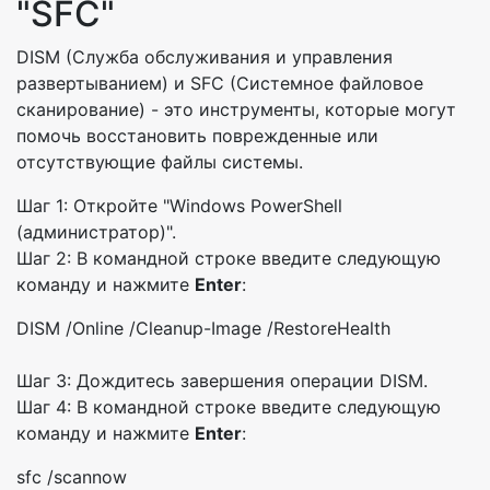
"SFC"
DISM (Служба обслуживания и управления
развертыванием) и SFC (Системное файловое
сканирование) - это инструменты, которые могут
помочь восстановить поврежденные или
отсутствующие файлы системы.
Шаг 1: Откройте "Windows PowerShell
(администратор)".
Шаг 2: В командной строке введите следующую
команду и нажмите
Enter
:
DISM /Online /Cleanup-Image /RestoreHealth
Шаг 3: Дождитесь завершения операции DISM.
Шаг 4: В командной строке введите следующую
команду и нажмите
Enter
:
sfc /scannow