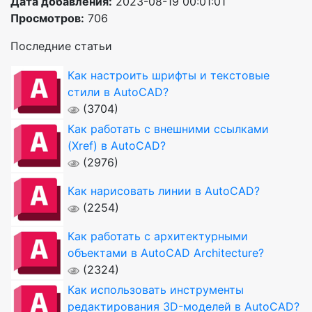
Дата добавления:
2023-08-19 00:01:01
Просмотров:
706
Последние статьи
Как настроить шрифты и текстовые
стили в AutoCAD?
(3704)
Как работать с внешними ссылками
(Xref) в AutoCAD?
(2976)
Как нарисовать линии в AutoCAD?
(2254)
Как работать с архитектурными
объектами в AutoCAD Architecture?
(2324)
Как использовать инструменты
редактирования 3D-моделей в AutoCAD?