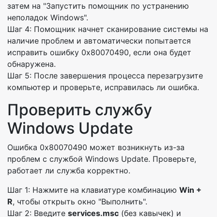
затем на "Запустить помощник по устранению
неполадок Windows".
Шаг 4: Помощник начнет сканирование системы на
наличие проблем и автоматически попытается
исправить ошибку 0x80070490, если она будет
обнаружена.
Шаг 5: После завершения процесса перезагрузите
компьютер и проверьте, исправилась ли ошибка.
Проверить службу
Windows Update
Ошибка 0x80070490 может возникнуть из-за
проблем с службой Windows Update. Проверьте,
работает ли служба корректно.
Шаг 1: Нажмите на клавиатуре комбинацию
Win +
R
, чтобы открыть окно "Выполнить".
Шаг 2: Введите
services.msc
(без кавычек) и