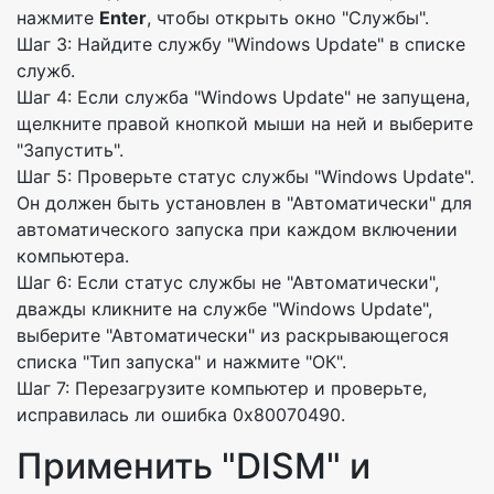
нажмите
Enter
, чтобы открыть окно "Службы".
Шаг 3: Найдите службу "Windows Update" в списке
служб.
Шаг 4: Если служба "Windows Update" не запущена,
щелкните правой кнопкой мыши на ней и выберите
"Запустить".
Шаг 5: Проверьте статус службы "Windows Update".
Он должен быть установлен в "Автоматически" для
автоматического запуска при каждом включении
компьютера.
Шаг 6: Если статус службы не "Автоматически",
дважды кликните на службе "Windows Update",
выберите "Автоматически" из раскрывающегося
списка "Тип запуска" и нажмите "ОК".
Шаг 7: Перезагрузите компьютер и проверьте,
исправилась ли ошибка 0x80070490.
Применить "DISM" и