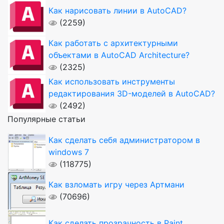
Как нарисовать линии в AutoCAD?
(2259)
Как работать с архитектурными
объектами в AutoCAD Architecture?
(2325)
Как использовать инструменты
редактирования 3D-моделей в AutoCAD?
(2492)
Популярные статьи
Как сделать себя администратором в
windows 7
(118775)
Как взломать игру через Артмани
(70696)
Как сделать прозрачность в Paint